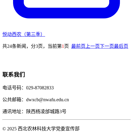
悦动西农（第三季）
共24条新闻，分3页，当前第
1
页
最前页
上一页
下一页
最后页
联系我们
电话号码：029-87082833
公共邮箱：dwxcb@nwafu.edu.cn
通讯地址：陕西杨凌邰城路3号
© 2025 西北农林科技大学党委宣传部