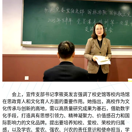
会上，宣传支部书记李筱英发言强调了校史馆等校内场馆
在思政育人和文化育人方面的重要作用。她指出，高校作为文
化传承与创新的高地，需以高质量研究成果为基石，借助数字
化手段，打造具有思想引领力、精神凝聚力、价值感召力和国
际影响力的文化品牌。提出要培养知校、爱校、荣校的归属
感，以及学农、爱农、强农、兴农的责任意识和使命担当，学