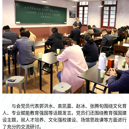
与会党员代表郭洪水、袁凯嘉、赵冰、张腾旬围绕文化育
人、专业赋能教育强国等话题发言。党员们还围绕教育强国建
设主题，就人才培养、文化强校建设、场馆思政课等方面进行
了充分的交流研讨。