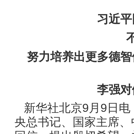
习近平
努力培养出更多德智
李强对
新华社北京9月9日
央总书记、国家主席、