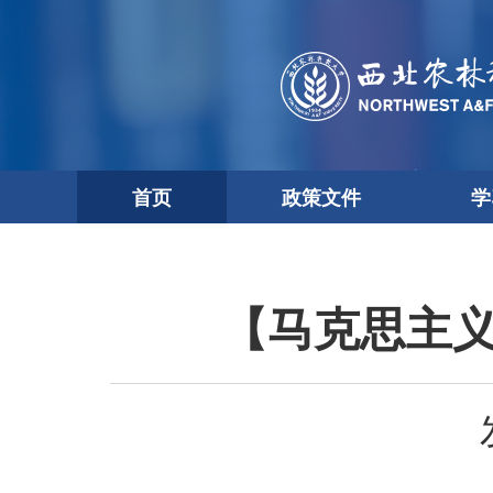
首页
政策文件
学
【马克思主