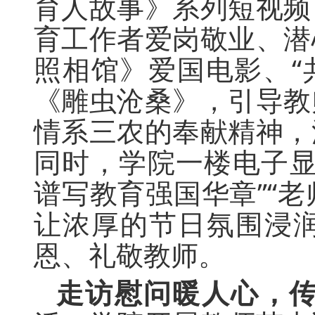
育人故事》系列短视频
育工作者爱岗敬业、潜
照相馆》爱国电影、“
《雕虫沧桑》，引导教
情系三农的奉献精神，
同时，学院一楼电子显
谱写教育强国华章”“老
让浓厚的节日氛围浸
恩、礼敬教师。
走访慰问暖人心，