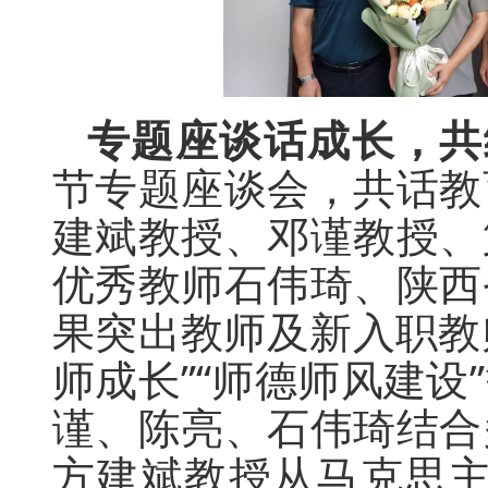
专题座谈话成长，共
节专题座谈会，共话教
建斌教授、邓谨教授、
优秀教师石伟琦、陕西
果突出教师及新入职教
师成长”“师德师风建
谨、陈亮、石伟琦结合
方建斌教授从马克思主