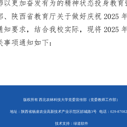
版权所有 西北农林科技大学党委宣传部（党委教师工作部）
地址：陕西省杨凌农业高新技术产业示范区邰城路3号 电话：029-870829
技术支持：绿道软件