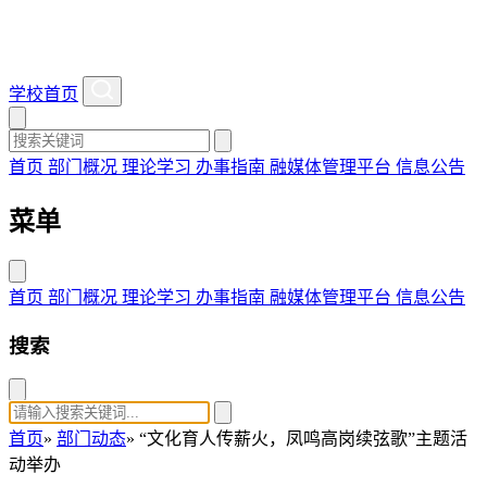
学校首页
首页
部门概况
理论学习
办事指南
融媒体管理平台
信息公告
菜单
首页
部门概况
理论学习
办事指南
融媒体管理平台
信息公告
搜索
首页
»
部门动态
» “文化育人传薪火，凤鸣高岗续弦歌”主题活
动举办