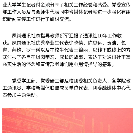
业大学学生记者付金池分享了相关工作经验和感受。党委宣传
部工作人员及与会师生代表同中省媒体记者就进一步强化有组
织新闻宣传工作进行了研讨交流。
凤岗通讯社总指导教师靳军汇报了通讯社10年工作收
获。凤岗通讯社优秀毕业生代表徐晓倩、陈思远、贺洁、包
睿、薛维、罗一诺以及在校生代表王锦丽，以线下或线上的方
式汇报了各自在凤岗学习、成长的故事，表达了对通讯社丰富
充实生活的怀念和宣传部老师们用心用情指导的感激。
党委学工部、党委研工部及校团委相关负责人，各学院教
工通讯员、学校新媒体联盟成员单位代表、团委融媒体中心代
表参加主题活动。