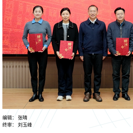
编辑：
张晴
终审：
刘玉峰