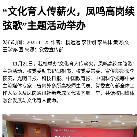
“文化育人传薪火，凤鸣高岗续
弦歌”主题活动举办
发布时间：2025-11-25
作者：杨远远 李佳翊 李昌林 黄珂/文
王学锋/图
来源：党委宣传部
11月21日，我校举办“文化育人传薪火，凤鸣高岗续弦歌”
主题活动，校党委副书记闫祖书，校党委常委、宣传部部长李
筱英，光明日报、科技日报、中国教育报、中国科学报等中央
主流媒体专家，省内外多所高校师生代表、党委宣传部全体工
作人员以及凤岗通讯社新老成员代表齐聚一堂，共话校园媒体
融合发展与文化育人使命。